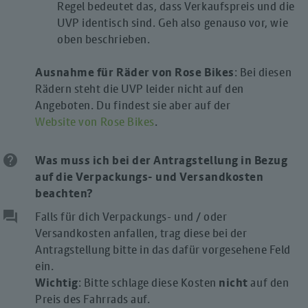
Regel bedeutet das, dass Verkaufspreis und die
UVP identisch sind. Geh also genauso vor, wie
oben beschrieben.
Ausnahme für Räder von Rose Bikes
: Bei diesen
Rädern steht die UVP leider nicht auf den
Angeboten. Du findest sie aber auf der
Website von Rose Bikes
.
help
Was muss ich bei der Antragstellung in Bezug
auf die Verpackungs- und Versandkosten
beachten?
question_answer
Falls für dich Verpackungs- und / oder
Versandkosten anfallen, trag diese bei der
Antragstellung bitte in das dafür vorgesehene Feld
ein.
Wichtig
: Bitte schlage diese Kosten
nicht
auf den
Preis des Fahrrads auf.