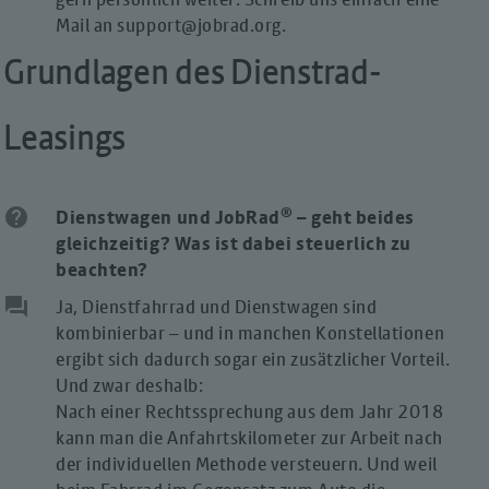
Mail an support@jobrad.org.
Grundlagen des Dienstrad-
Leasings
®
help
Dienstwagen und JobRad
– geht beides
gleichzeitig? Was ist dabei steuerlich zu
beachten?
question_answer
Ja, Dienstfahrrad und Dienstwagen sind
kombinierbar – und in manchen Konstellationen
ergibt sich dadurch sogar ein zusätzlicher Vorteil.
Und zwar deshalb:
Nach einer Rechtssprechung aus dem Jahr 2018
kann man die Anfahrtskilometer zur Arbeit nach
der individuellen Methode versteuern. Und weil