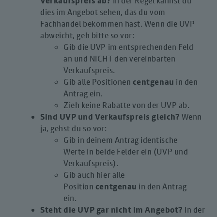
Verkaufspreis ab?
In der Regel kannst du
dies im Angebot sehen, das du vom
Fachhandel bekommen hast. Wenn die UVP
abweicht, geh bitte so vor:
Gib die UVP im entsprechenden Feld
an und NICHT den vereinbarten
Verkaufspreis.
Gib alle Positionen
centgenau
in den
Antrag ein.
Zieh keine Rabatte von der UVP ab.
Sind UVP und Verkaufspreis gleich?
Wenn
ja, gehst du so vor:
Gib in deinem Antrag identische
Werte in beide Felder ein (UVP und
Verkaufspreis).
Gib auch hier alle
Position
centgenau
in den Antrag
ein.
Steht die UVP gar nicht im Angebot?
In der