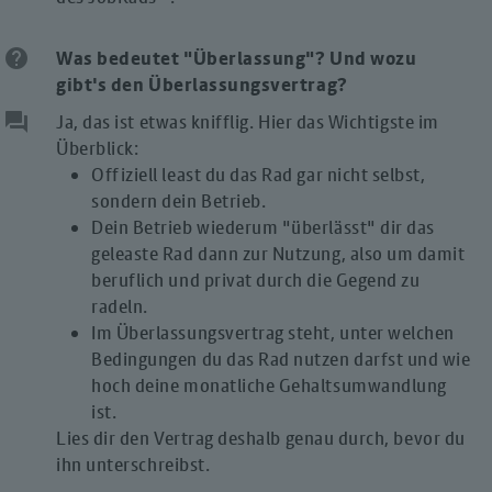
help
Was bedeutet "Überlassung"? Und wozu
gibt's den Überlassungsvertrag?
question_answer
Ja, das ist etwas knifflig. Hier das Wichtigste im
Überblick:
Offiziell least du das Rad gar nicht selbst,
sondern dein Betrieb.
Dein Betrieb wiederum "überlässt" dir das
geleaste Rad dann zur Nutzung, also um damit
beruflich und privat durch die Gegend zu
radeln.
Im Überlassungsvertrag steht, unter welchen
Bedingungen du das Rad nutzen darfst und wie
hoch deine monatliche Gehaltsumwandlung
ist.
Lies dir den Vertrag deshalb genau durch, bevor du
ihn unterschreibst.