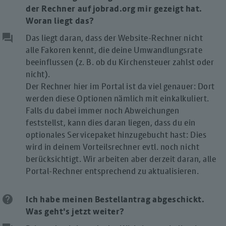
der Rechner auf jobrad.org mir gezeigt hat
.
Woran liegt das?
question_answer
Das liegt daran, dass der Website-Rechner nicht
alle Fakoren kennt, die deine Umwandlungsrate
beeinflussen (z. B. ob du Kirchensteuer zahlst oder
nicht).
Der Rechner hier im Portal ist da viel genauer: Dort
werden diese Optionen nämlich mit einkalkuliert.
Falls du dabei immer noch Abweichungen
feststellst, kann dies daran liegen, dass du ein
optionales Servicepaket hinzugebucht hast: Dies
wird in deinem Vorteilsrechner evtl. noch nicht
berücksichtigt. Wir arbeiten aber derzeit daran, alle
Portal-Rechner entsprechend zu aktualisieren.
help
Ich habe meinen Bestellantrag abgeschickt.
Was geht's jetzt weiter?