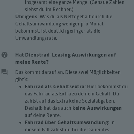
insgesamt eine ganze Menge. (Genaue Zahlen
siehst du im Rechner.)
Übrigens
: Was du als Nettogehalt durch die
Gehaltsumwandlung weniger pro Monat
bekommst, ist deutlich geringer als die
Umwandlungsrate.
help
Hat Dienstrad-Leasing Auswirkungen auf
meine Rente?
question_answer
Das kommt darauf an. Diese zwei Möglichkeiten
gibt‘s:
Fahrrad als Gehaltsextra
: Hier bekommst du
das Fahrrad als Extra zu deinem Gehalt. Du
zahlst auf das Extra keine Sozialabgaben.
Deshalb hat das auch
keine Auswirkungen
auf deine Rente.
Fahrrad über Gehaltsumwandlung
: In
diesem Fall zahlst du für die Dauer des