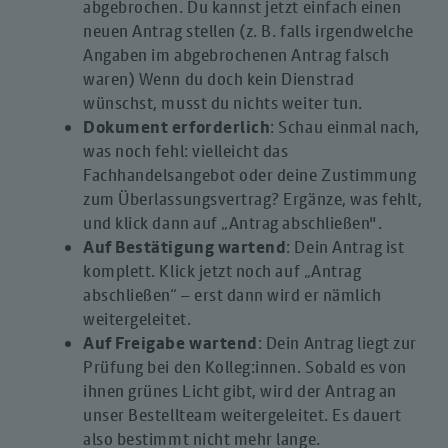
abgebrochen. Du kannst jetzt einfach einen
neuen Antrag stellen (z. B. falls irgendwelche
Angaben im abgebrochenen Antrag falsch
waren) Wenn du doch kein Dienstrad
wünschst, musst du nichts weiter tun.
Dokument erforderlich
: Schau einmal nach,
was noch fehl: vielleicht das
Fachhandelsangebot oder deine Zustimmung
zum Überlassungsvertrag? Ergänze, was fehlt,
und klick dann auf „Antrag abschließen".
Auf Bestätigung wartend
: Dein Antrag ist
komplett. Klick jetzt noch auf „Antrag
abschließen“ – erst dann wird er nämlich
weitergeleitet.
Auf Freigabe wartend
: Dein Antrag liegt zur
Prüfung bei den Kolleg:innen. Sobald es von
ihnen grünes Licht gibt, wird der Antrag an
unser Bestellteam weitergeleitet. Es dauert
also bestimmt nicht mehr lange.