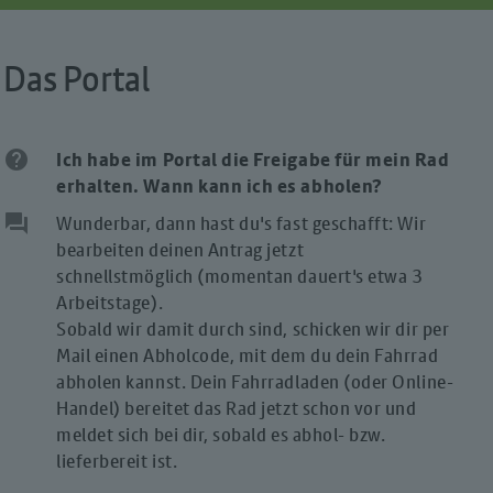
Das Portal
help
Ich habe im Portal die Freigabe für mein Rad
erhalten. Wann kann ich es abholen?
question_answer
Wunderbar, dann hast du's fast geschafft: Wir
bearbeiten deinen Antrag jetzt
schnellstmöglich (momentan dauert's etwa 3
Arbeitstage).
Sobald wir damit durch sind, schicken wir dir per
Mail einen Abholcode, mit dem du dein Fahrrad
abholen kannst. Dein Fahrradladen (oder Online-
Handel) bereitet das Rad jetzt schon vor und
meldet sich bei dir, sobald es abhol- bzw.
lieferbereit ist.