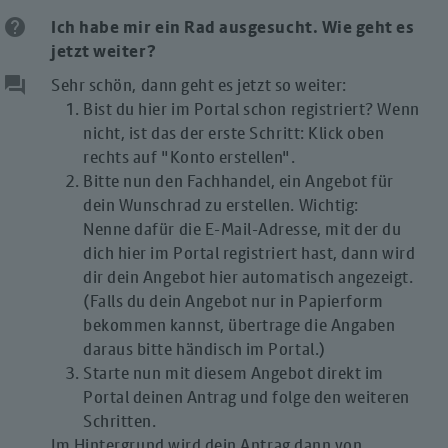
help
Ich habe mir ein Rad ausgesucht. Wie geht es
jetzt weiter?
question_answer
Sehr schön, dann geht es jetzt so weiter:
Bist du hier im Portal schon registriert? Wenn
nicht, ist das der erste Schritt: Klick oben
rechts auf "Konto erstellen".
Bitte nun den Fachhandel, ein Angebot für
dein Wunschrad zu erstellen. Wichtig:
Nenne dafür die E-Mail-Adresse, mit der du
dich hier im Portal registriert hast, dann wird
dir dein Angebot hier automatisch angezeigt.
(Falls du dein Angebot nur in Papierform
bekommen kannst, übertrage die Angaben
daraus bitte händisch im Portal.)
Starte nun mit diesem Angebot direkt im
Portal deinen Antrag und folge den weiteren
Schritten.
Im Hintergrund wird dein Antrag dann von