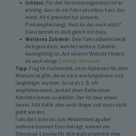
Schloss
: Für den Versicherungsschutz ist es
wichtig, dass du ein Fahrradschloss hast, das
mind. 49 € gekostet hat (unverb.
Preisempfehlung). Hast du das noch nicht?
Dann bestell es doch gleich mit dazu.
Weiteres Zubehör
: Dein Fahrradladen berät
dich gern dazu, welches weitere Zubehör
leasingfähig ist. Auf unserer Website findest
du auch einige
Zubehör-Beispiele
.
Tipp
: Frag im Fachhandel, ob es Optionen für dein
Wunschrad gibt, die es noch wartungsärmer und
langlebiger machen. So ist es z. B. oft
empfehlenswert, anstatt einer Kette einen
Antriebsriemen zu wählen: Der ist zwar etwas
teurer, hält dafür aber auch länger und muss nicht
geölt werden.
Falls die Lücke bis zum Mindestbetrag aber
mehrere hundert Euro beträgt, kommt ein
Dienstrad-Leasing für dich wahrscheinlich eher