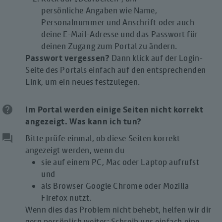
persönliche Angaben wie Name,
Personalnummer und Anschrift oder auch
deine E-Mail-Adresse und das Passwort für
deinen Zugang zum Portal zu ändern.
Passwort vergessen?
Dann klick auf der Login-
Seite des Portals einfach auf den entsprechenden
Link, um ein neues festzulegen.
help
Im Portal werden einige Seiten nicht korrekt
angezeigt. Was kann ich tun?
question_answer
Bitte prüfe einmal, ob diese Seiten korrekt
angezeigt werden, wenn du
sie auf einem PC, Mac oder Laptop aufrufst
und
als Browser Google Chrome oder Mozilla
Firefox nutzt.
Wenn dies das Problem nicht behebt, helfen wir dir
gern persönlich weiter: Schreib uns einfach eine