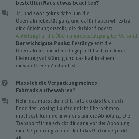
bestellten Rads etwas
beachten?
question_answer
Ja, und zwar geht's dabei um die
Übernahmebestätigung und dafür haben wir extra
eine Anleitung erstellt, die du hier findest:
Anleitung für die Übernahmebestätigung bei Versand
.
Der wichtigste Punkt
: Bestätige erst die
Übernahme, nachdem du geprüft hast, ob deine
Lieferung vollständig und das Rad in einem
einwandfreien Zustand ist.
help
Muss ich die Verpackung meines
Fahrrads
aufbewahren?
question_answer
Nein, das musst du nicht. Falls du das Rad nach
Ende der Leasing-Laufzeit nicht übernehmen
möchtest, kümmern wir uns um die Abholung. Die
Transportfirma schickt dir dann vor der Abholung
eine Verpackung zu oder holt das Rad unverpackt
ab.