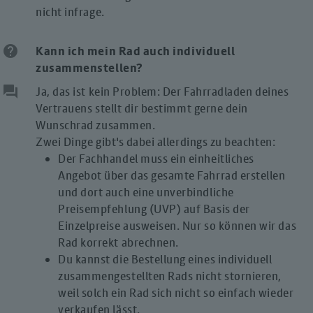
nicht infrage.
help
Kann ich mein Rad
auch individuell
zusammenstellen?
question_answer
Ja, das ist kein Problem: Der Fahrradladen deines
Vertrauens stellt dir bestimmt gerne dein
Wunschrad zusammen.
Zwei Dinge gibt's dabei allerdings zu beachten:
Der Fachhandel muss ein einheitliches
Angebot über das gesamte Fahrrad erstellen
und dort auch eine unverbindliche
Preisempfehlung (UVP) auf Basis der
Einzelpreise ausweisen. Nur so können wir das
Rad korrekt abrechnen.
Du kannst die Bestellung eines individuell
zusammengestellten Rads nicht stornieren,
weil solch ein Rad sich nicht so einfach wieder
verkaufen lässt.