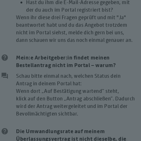
Hast du ihm die E-Mail-Adresse gegeben, mit
der du auch im Portal registriert bist?
Wenn ihr diese drei Fragen geprüft und mit "Ja"
beantwortet habt und du das Angebot trotzdem
nicht im Portal siehst, melde dich gern bei uns,
dann schauen wir uns das noch einmal genauer an.
help
Mein:e Arbeitgeber:in findet meinen
Bestellantrag nicht im Portal – warum?
question_answer
Schau bitte einmal nach, welchen Status dein
Antrag in deinem Portal hat:
Wenn dort „Auf Bestätigung wartend“ steht,
klick auf den Button „Antrag abschließen“. Dadurch
wird der Antrag weitergeleitet und im Portal der
Bevollmächtigten sichtbar.
help
Die Umwandlungsrate auf meinem
Überlassungsvertrag ist nicht dieselbe, die