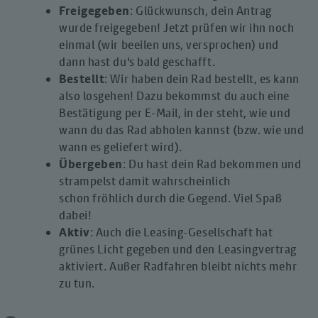
Freigegeben
: Glückwunsch, dein Antrag
wurde freigegeben! Jetzt prüfen wir ihn noch
einmal (wir beeilen uns, versprochen) und
dann hast du's bald geschafft.
Bestellt
: Wir haben dein Rad bestellt, es kann
also losgehen! Dazu bekommst du auch eine
Bestätigung per E-Mail, in der steht, wie und
wann du das Rad abholen kannst (bzw. wie und
wann es geliefert wird).
Übergeben
: Du hast dein Rad bekommen und
strampelst damit wahrscheinlich
schon fröhlich durch die Gegend. Viel Spaß
dabei!
Aktiv
: Auch die Leasing-Gesellschaft hat
grünes Licht gegeben und den Leasingvertrag
aktiviert. Außer Radfahren bleibt nichts mehr
zu tun.