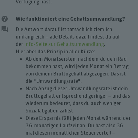
Verfügung hast.
help
Wie funktioniert eine Gehaltsumwandlung?
question_answer
Die Antwort darauf ist tatsächlich ziemlich
umfangreich – alle Details dazu findest du auf
der
Info-Seite zur Gehaltsumwandlung
.
Hier aber das Prinzip in aller Kürze:
Ab dem Monatsersten, nachdem du dein Rad
bekommen hast, wird jeden Monat ein Betrag
von deinem Bruttogehalt abgezogen. Das ist
die "Umwandlungsrate".
Nach Abzug dieser Umwandlungsrate ist dein
Bruttogehalt entsprechend geringer – und das
wiederum bedeutet, dass du auch weniger
Sozialabgaben zahlst.
Diese Ersparnis fällt jeden Monat während der
36-monatigen Laufzeit an. Du hast also 36-
mal diesen monatlichen Steuervorteil –