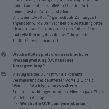
damit kannst du anschließend hier im Portal
deinen Bestell-Antrag erstellen.
®
Und wenn „JobRad
“ gar nicht als Zahlungsart
angeboten wird? Dann schließ die Bestellung bitte
nicht ab, sondern kontaktiere den Online-Shop
und teile ihm mit, dass du das Fahrrad mit
®
JobRad
bestellen möchtest.
help
Welche Rolle spielt die unverbindliche
Preisempfehlung (UVP) bei der
Antragstellung?
question_answer
Die Angabe der UVP ist für die korrekte
Versteuerung des geldwerten Vorteils wichtig:
Wenn sie falsch ist, kann es später zu
Steuernachzahlungen kommen. Hier ein paar Tipps
für deinen Antrag:
Weicht die UVP vom vereinbarten